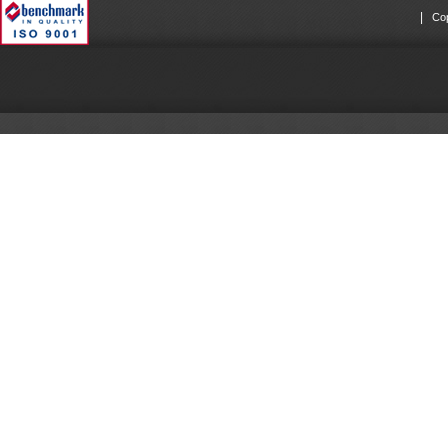
|
Cop