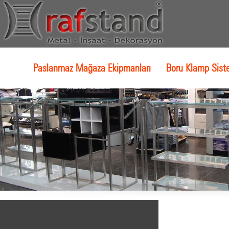
Paslanmaz Mağaza Ekipmanları
Boru Klamp Sist